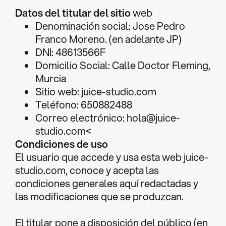
Datos del titular del sitio
web
Denominación social: Jose Pedro
Franco Moreno. (en adelante JP)
DNI: 48613566F
Domicilio Social: Calle Doctor Fleming,
Murcia
Sitio web: juice-studio.com
Teléfono: 650882488
Correo electrónico:
hola@juice-
studio.com
<
Condiciones de uso
El usuario que accede y usa esta web juice-
studio.com, conoce y acepta las
condiciones generales aquí redactadas y
las modificaciones que se produzcan.
El titular pone a disposición del público (en