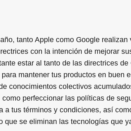
año, tanto Apple como Google realizan v
irectrices con la intención de mejorar 
tante estar al tanto de las directrices d
 para mantener tus productos en buen es
 de conocimientos colectivos acumulados
 como perfeccionar las políticas de seg
ra a tus términos y condiciones, así com
o que se eliminan las tecnologías que ya