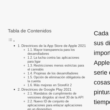
Tabla de Contenidos
Cada 
sus d
Directrices de la App Store de Apple 2021
Mayor transparencia para los
impor
desarrolladores
La lucha contra las aplicaciones
Apple
para ligar
Restricciones menos estrictas para
el cannabis
serie
Propinas de los desarrolladores
Opción de eliminación obligatoria de
cosas
la cuenta
Más mejoras en StoreKit 2
Directrices de Google Play 2021
pintu
Mandatos de cumplimiento de
versiones dirigidos al nivel 30 de la API
tiemp
Nuevo ID de conjunto de
aplicaciones para enlazar aplicaciones
en un dispositivo