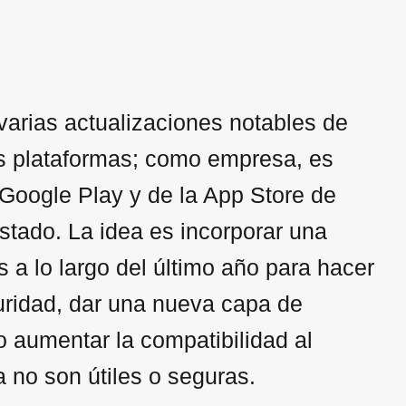
arias actualizaciones notables de
sus plataformas; como empresa, es
e Google Play y de la App Store de
tado. La idea es incorporar una
 a lo largo del último año para hacer
uridad, dar una nueva capa de
o aumentar la compatibilidad al
 no son útiles o seguras.