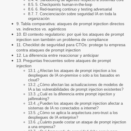
5. Checkpoints human-in-the-loop
6. Red-teaming continuo y testing adversarial
7. Concienciación sobre seguridad IA en toda la
organización
Tabla comparativa: ataques de prompt injection directos
vs. indirectos vs. agénticos
El contexto regulatorio: por qué los ataques de prompt
injection son también un problema de compliance
Checklist de seguridad para CTOs: protege tu empresa
contra ataques de prompt injection
La diferencia entre reaccionar y anticipar
Preguntas frecuentes sobre ataques de prompt
injection
¿Afectan los ataques de prompt injection a los
despliegues de IA on-premise o solo a los basados en
cloud?
¿Cómo afectan las actualizaciones de modelos de
IA a las vulnerabilidades de prompt injection existentes?
¿Cuál es la diferencia entre prompt injection y
jailbreaking?
¿Pueden los ataques de prompt injection afectar a
sistemas de IA no conectados a internet?
¿Cómo se aplica la arquitectura zero-trust a los
despliegues de IA enterprise?
¿Cuánto puede costar un ataque de prompt injection
a una empresa?