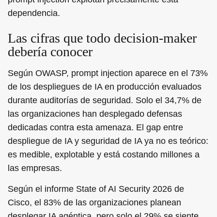
dependencia.
Las cifras que todo decision-maker
debería conocer
Según OWASP, prompt injection aparece en el 73%
de los despliegues de IA en producción evaluados
durante auditorías de seguridad. Solo el 34,7% de
las organizaciones han desplegado defensas
dedicadas contra esta amenaza. El gap entre
despliegue de IA y seguridad de IA ya no es teórico:
es medible, explotable y está costando millones a
las empresas.
Según el informe State of AI Security 2026 de
Cisco, el 83% de las organizaciones planean
desplegar IA agéntica, pero solo el 29% se siente