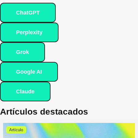
ChatGPT
Perplexity
Grok
Google AI
Claude
Artículos destacados
Artículo