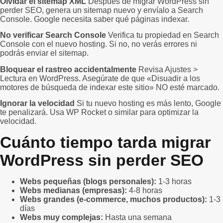
Olvidar el sitemap XML
Después de migrar WordPress sin
perder SEO, genera un sitemap nuevo y envíalo a Search
Console. Google necesita saber qué páginas indexar.
No verificar Search Console
Verifica tu propiedad en Search
Console con el nuevo hosting. Si no, no verás errores ni
podrás enviar el sitemap.
Bloquear el rastreo accidentalmente
Revisa Ajustes >
Lectura en WordPress. Asegúrate de que «Disuadir a los
motores de búsqueda de indexar este sitio» NO esté marcado.
Ignorar la velocidad
Si tu nuevo hosting es más lento, Google
te penalizará. Usa WP Rocket o similar para optimizar la
velocidad.
Cuánto tiempo tarda migrar
WordPress sin perder SEO
Webs pequeñas (blogs personales):
1-3 horas
Webs medianas (empresas):
4-8 horas
Webs grandes (e-commerce, muchos productos):
1-3
días
Webs muy complejas:
Hasta una semana