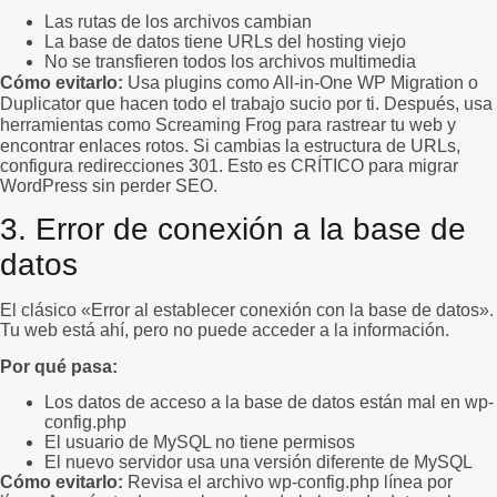
Las rutas de los archivos cambian
La base de datos tiene URLs del hosting viejo
No se transfieren todos los archivos multimedia
Cómo evitarlo:
Usa
plugins
como All-in-One WP Migration o
Duplicator que hacen todo el trabajo sucio por ti. Después, usa
herramientas como
Screaming Frog
para rastrear tu web y
encontrar enlaces rotos. Si cambias la estructura de URLs,
configura redirecciones 301. Esto es CRÍTICO para migrar
WordPress sin perder SEO.
3. Error de conexión a la base de
datos
El clásico «Error al establecer conexión con la base de datos».
Tu web está ahí, pero no puede acceder a la información.
Por qué pasa:
Los datos de acceso a la base de datos están mal en wp-
config.php
El usuario de MySQL no tiene permisos
El nuevo servidor usa una versión diferente de MySQL
Cómo evitarlo:
Revisa el archivo wp-config.php línea por