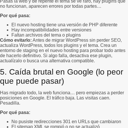
Pasas la web y de repente el tema se ve raro, hay plugins que
no funcionan, aparecen errores por todas partes…
Por qué pasa:
El nuevo hosting tiene una versión de PHP diferente
Hay incompatibilidades entre versiones
Faltan archivos del tema o plugins
Cómo evitarlo:
Antes de migrar WordPress sin perder SEO,
actualiza WordPress, todos los plugins y el tema. Crea un
entorno de staging en el nuevo hosting para probar todo antes
de hacerlo definitivo. Si algo falla, desactiva ese plugin,
actualízalo o busca una alternativa compatible.
5. Caída brutal en Google (lo peor
que puede pasar)
Has migrado todo, la web funciona… pero empiezas a perder
posiciones en Google. El tráfico baja. Las visitas caen.
Pesadilla.
Por qué pasa:
No pusiste redirecciones 301 en URLs que cambiaron
El sitemap XML se rompió o no se actualizó