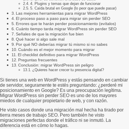
4. Plugins y temas que dejan de funcionar
5. Caída brutal en Google (lo peor que puede pasar)
Las mejores herramientas para migrar WordPress
El proceso paso a paso para migrar sin perder SEO
Errores que te harán perder posicionamiento (evítalos)
Cuánto tiempo tarda migrar WordPress sin perder SEO
Señales de que la migración fue bien
Qué hacer si algo sale mal
Por qué NO deberías migrar tú mismo si no sabes
Cuándo es el mejor momento para migrar
El checklist definitivo para migrar WordPress
Preguntas frecuentes
Conclusión: migrar WordPress sin peligro
¿Quieres hacer crecer tu presencia digital?
Si tienes una web en WordPress y estás pensando en cambiar
de servidor, seguramente te estés preguntando: ¿perderé mi
posicionamiento en Google? Es una preocupación legítima.
Migrar WordPress sin perder SEO es uno de los mayores
miedos de cualquier propietario de web, y con razón.
He visto casos donde una migración mal hecha ha tirado por
tierra meses de trabajo SEO. Pero también he visto
migraciones perfectas donde el tráfico ni se inmutó. La
diferencia está en cómo lo hagas.