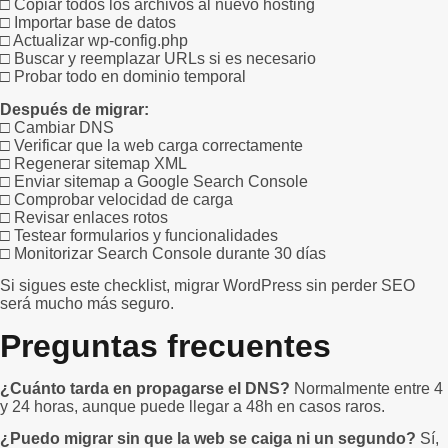
□ Copiar todos los archivos al nuevo hosting
□ Importar base de datos
□ Actualizar wp-config.php
□ Buscar y reemplazar URLs si es necesario
□ Probar todo en dominio temporal
Después de migrar:
□ Cambiar DNS
□ Verificar que la web carga correctamente
□ Regenerar sitemap XML
□ Enviar sitemap a Google Search Console
□ Comprobar velocidad de carga
□ Revisar enlaces rotos
□ Testear formularios y funcionalidades
□ Monitorizar Search Console durante 30 días
Si sigues este checklist, migrar WordPress sin perder SEO
será mucho más seguro.
Preguntas frecuentes
¿Cuánto tarda en propagarse el DNS?
Normalmente entre 4
y 24 horas, aunque puede llegar a 48h en casos raros.
¿Puedo migrar sin que la web se caiga ni un segundo?
Sí,