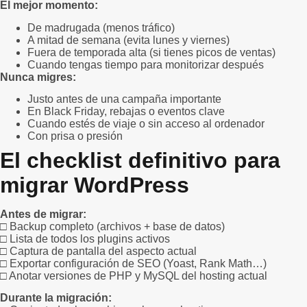
El mejor momento:
De madrugada (menos tráfico)
A mitad de semana (evita lunes y viernes)
Fuera de temporada alta (si tienes picos de ventas)
Cuando tengas tiempo para monitorizar después
Nunca migres:
Justo antes de una campaña importante
En Black Friday, rebajas o eventos clave
Cuando estés de viaje o sin acceso al ordenador
Con prisa o presión
El checklist definitivo para
migrar WordPress
Antes de migrar:
□ Backup completo (archivos + base de datos)
□ Lista de todos los plugins activos
□ Captura de pantalla del aspecto actual
□ Exportar configuración de SEO (Yoast, Rank Math…)
□ Anotar versiones de PHP y MySQL del hosting actual
Durante la migración: