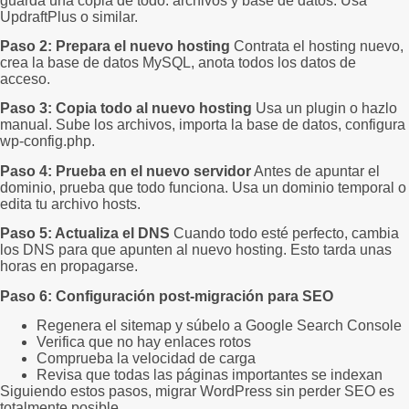
guarda una copia de todo: archivos y base de datos. Usa
UpdraftPlus o similar.
Paso 2: Prepara el nuevo hosting
Contrata el hosting nuevo,
crea la base de datos MySQL, anota todos los datos de
acceso.
Paso 3: Copia todo al nuevo hosting
Usa un plugin o hazlo
manual. Sube los archivos, importa la base de datos, configura
wp-config.php.
Paso 4: Prueba en el nuevo servidor
Antes de apuntar el
dominio, prueba que todo funciona. Usa un dominio temporal o
edita tu archivo hosts.
Paso 5: Actualiza el DNS
Cuando todo esté perfecto, cambia
los DNS para que apunten al nuevo hosting. Esto tarda unas
horas en propagarse.
Paso 6: Configuración post-migración para SEO
Regenera el sitemap y súbelo a Google Search Console
Verifica que no hay enlaces rotos
Comprueba la velocidad de carga
Revisa que todas las páginas importantes se indexan
Siguiendo estos pasos, migrar WordPress sin perder SEO es
totalmente posible.