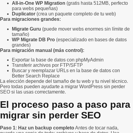
All-in-One WP Migration
(gratis hasta 512MB, perfecto
para webs pequeñas)
Duplicator
(crea un paquete completo de tu web)
Para migraciones grandes:
Migrate Guru
(puede mover webs enormes sin límite de
tamaño)
WP Migrate DB Pro
(especializado en bases de datos
grandes)
Para migración manual (más control):
Exportar la base de datos con phpMyAdmin
Transferir archivos por FTP/SFTP
Buscar y reemplazar URLs en la base de datos con
Better Search Replace
La elección depende del tamaño de tu web y tu nivel técnico.
Pero todas pueden ayudarte a migrar WordPress sin perder
SEO si las usas correctamente.
El proceso paso a paso para
migrar sin perder SEO
Paso 1: Haz un backup completo
Antes de tocar nada,