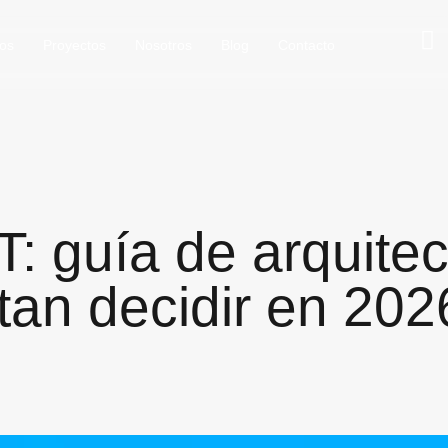
ios
Proyectos
Nosotros
Blog
Contacto
 guía de arquitec
an decidir en 202