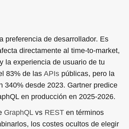
 preferencia de desarrollador. Es
fecta directamente al time-to-market,
 y la experiencia de usuario de tu
el 83% de las
APIs
públicas, pero la
un 340% desde 2023. Gartner predice
aphQL en producción en 2025-2026.
re
GraphQL
vs
REST
en términos
inarlos, los costes ocultos de elegir