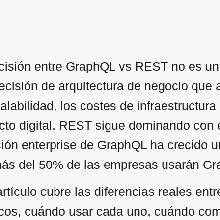
cisión entre GraphQL vs REST no es una
ecisión de arquitectura de negocio que a
alabilidad, los costes de infraestructura
cto digital. REST sigue dominando con 
ión enterprise de GraphQL ha crecido 
ás del 50% de las empresas usarán Gr
rtículo cubre las diferencias reales ent
icos, cuándo usar cada uno, cuándo comb