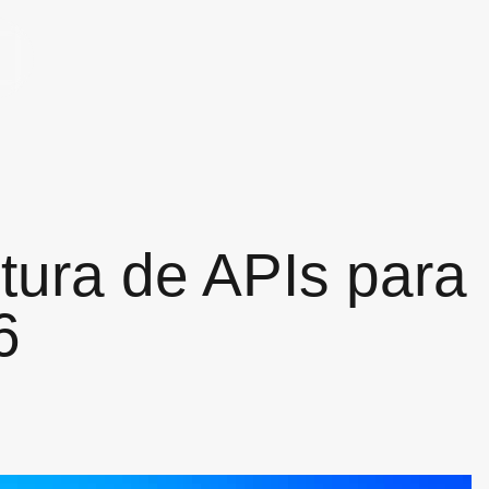
tura de APIs para
6