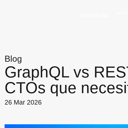
Servic
Blog
GraphQL vs REST:
CTOs que necesit
26 Mar 2026