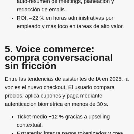
auto‑resumen de meetings, planeación y
redacción de emails.
ROI
: –22 % en horas administrativas por
empleado y más foco en tareas de alto valor.
5. Voice commerce:
compra conversacional
sin fricción
Entre las tendencias de asistentes de IA en 2025, la
voz es el nuevo checkout. El usuario compara
precios, aplica cupones y paga mediante
autenticación biométrica en menos de 30 s.
Ticket medio
+12 % gracias a upselling
contextual.
Estrategia:
integra pagos tokenizados y crea