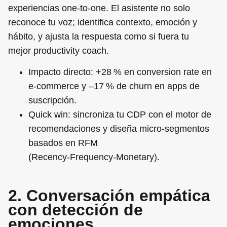
experiencias one‑to‑one. El asistente no solo
reconoce tu voz; identifica contexto, emoción y
hábito, y ajusta la respuesta como si fuera tu
mejor productivity coach.
Impacto directo
: +28 % en conversion rate en
e‑commerce y –17 % de churn en apps de
suscripción.
Quick win
: sincroniza tu CDP con el motor de
recomendaciones y diseña micro‑segmentos
basados en RFM
(Recency‑Frequency‑Monetary).
2. Conversación empática
con detección de
emociones