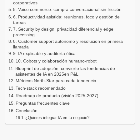
corporativos
5. Voice commerce: compra conversacional sin fricción
6. Productividad asistida: reuniones, foco y gestión de
tareas
7. Security by design: privacidad diferencial y edge
processing
8. Customer support autónomo y resolución en primera
llamada
9. IA explicable y auditoría ética
10. Cobots y colaboración humano‑robot
Blueprint de adopción: convierte las tendencias de
asistentes de IA en 2025en P&L
Métricas North‑Star para cada tendencia
Tech‑stack recomendado
Roadmap de producto (visión 2025‑2027)
Preguntas frecuentes clave
Conclusión
¿Quieres integrar IA en tu negocio?