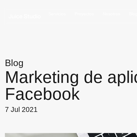
Servicios
Proyectos
Nosotros
Blo
Blog
Marketing de apl
Facebook
7 Jul 2021