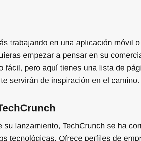
tás trabajando en una aplicación móvil o
uieras empezar a pensar en su comercia
jo fácil, pero aquí tienes una lista de 
 te servirán de inspiración en el camino.
 TechCrunch
 su lanzamiento, TechCrunch se ha conv
ups tecnológicas. Ofrece perfiles de emp