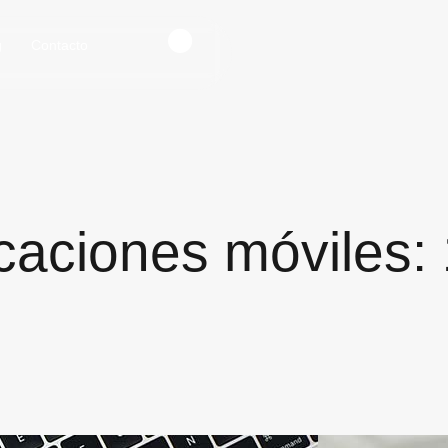
g
Contacto
icaciones móviles: