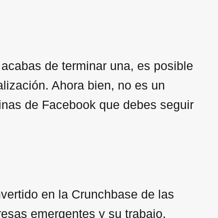
 acabas de terminar una, es posible
lización. Ahora bien, no es un
páginas de Facebook que debes seguir
ertido en la Crunchbase de las
resas emergentes y su trabajo,