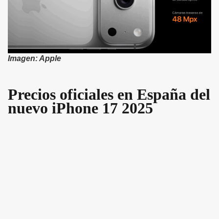
Imagen: Apple
Precios oficiales en España del
nuevo iPhone 17 2025
iPhone 17:
256GB: 959€
512GB: 1.209€
iPhone Air:
256GB: 1.219€
512GB: 1.469€