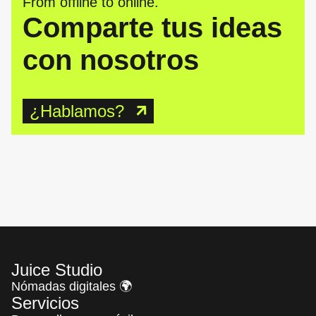
From offline to online.
Comparte tus ideas
con nosotros
¿Hablamos?
Juice Studio
Nómadas digitales 🌍
Servicios