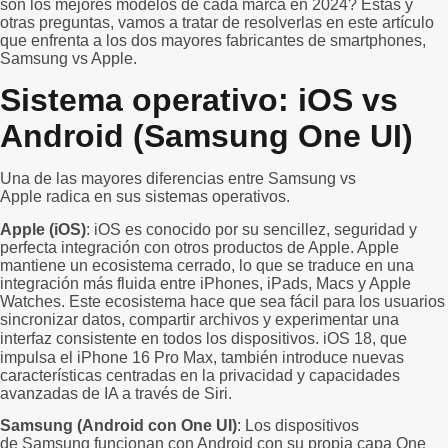
son los mejores modelos de cada marca en 2024? Estás y
otras preguntas, vamos a tratar de resolverlas en este artículo
que enfrenta a los dos mayores fabricantes de smartphones,
Samsung vs Apple.
Sistema operativo: iOS vs
Android (Samsung One UI)
Una de las mayores diferencias entre Samsung vs
Apple radica en sus sistemas operativos.
Apple (iOS)
: iOS es conocido por su sencillez, seguridad y
perfecta integración con otros productos de Apple. Apple
mantiene un ecosistema cerrado, lo que se traduce en una
integración más fluida entre iPhones, iPads, Macs y Apple
Watches. Este ecosistema hace que sea fácil para los usuarios
sincronizar datos, compartir archivos y experimentar una
interfaz consistente en todos los dispositivos.
iOS 18
, que
impulsa el iPhone 16 Pro Max, también introduce nuevas
características centradas en la privacidad y capacidades
avanzadas de IA a través de Siri.
Samsung (Android con One UI)
: Los dispositivos
de Samsung funcionan con Android con su propia capa One