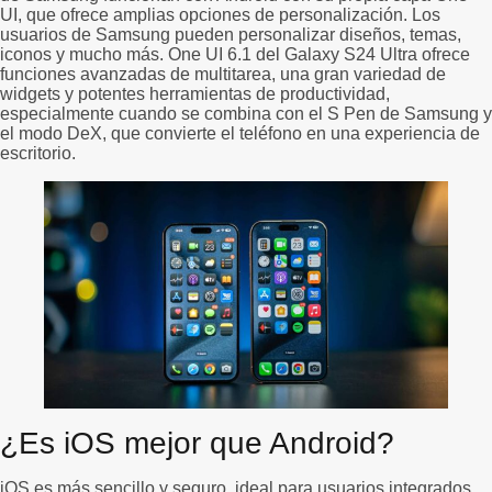
UI, que ofrece amplias opciones de personalización. Los
usuarios de Samsung pueden personalizar diseños, temas,
iconos y mucho más. One UI 6.1 del Galaxy S24 Ultra ofrece
funciones avanzadas de multitarea, una gran variedad de
widgets y potentes herramientas de productividad,
especialmente cuando se combina con el S Pen de Samsung y
el modo DeX, que convierte el teléfono en una experiencia de
escritorio.
¿Es iOS mejor que Android?
iOS es más sencillo y seguro, ideal para usuarios integrados