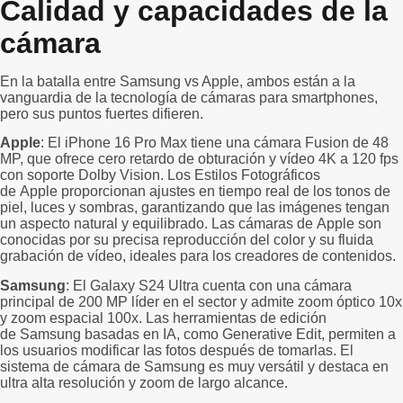
Calidad y capacidades de la
cámara
En la batalla entre Samsung vs Apple, ambos están a la
vanguardia de la tecnología de cámaras para smartphones,
pero sus puntos fuertes difieren.
Apple
: El iPhone 16 Pro Max tiene una cámara Fusion de 48
MP, que ofrece cero retardo de obturación y vídeo 4K a 120 fps
con soporte Dolby Vision. Los Estilos Fotográficos
de Apple proporcionan ajustes en tiempo real de los tonos de
piel, luces y sombras, garantizando que las imágenes tengan
un aspecto natural y equilibrado. Las cámaras de Apple son
conocidas por su precisa reproducción del color y su fluida
grabación de vídeo, ideales para los creadores de contenidos.
Samsung
: El Galaxy S24 Ultra cuenta con una cámara
principal de 200 MP líder en el sector y admite zoom óptico 10x
y zoom espacial 100x. Las herramientas de edición
de Samsung basadas en IA, como Generative Edit, permiten a
los usuarios modificar las fotos después de tomarlas. El
sistema de cámara de Samsung es muy versátil y destaca en
ultra alta resolución y zoom de largo alcance.