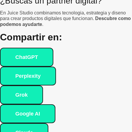
¿Buscas un partner digital?
En Juice Studio combinamos tecnologia, estrategia y diseno
para crear productos digitales que funcionan.
Descubre como
podemos ayudarte
.
Compartir en:
ChatGPT
Perplexity
Grok
Google AI